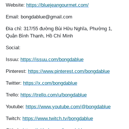
Website:
https://bluejeangourmet.com/
Email: bongdablue@gmail.com
Đia chỉ: 317/55 đường Bùi Hữu Nghĩa, Phường 1,
Quận Bình Thạnh, Hồ Chí Minh
Social:
Issuu:
https://issuu.com/bongdablue
Pinterest:
https://www.pinterest.com/bongdablue
Twitter:
https://x.com/bongdablue
Trello:
https://trello.com/u/bongdablue
Youtube:
https://www.youtube.com/@bongdablue
Twitch:
https://www.twitch.tv/bongdablue