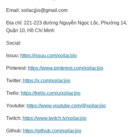
Email: xoilacjjio@gmail.com
Địa chỉ: 221-223 đường Nguyễn Ngọc Lộc, Phường 14,
Quận 10, Hồ Chí Minh
Social:
Issuu:
https://issuu.com/xoilacjjio
Pinterest:
https://www.pinterest.com/xoilacjjio
Twitter:
https://x.com/xoilacjjio
Trello:
https://trello.com/u/xoilacjjio
Youtube:
https://www.youtube.com/@xoilacjjio
Twitch:
https://www.twitch.tv/xoilacjjio
Github:
https://github.com/xoilacjjio