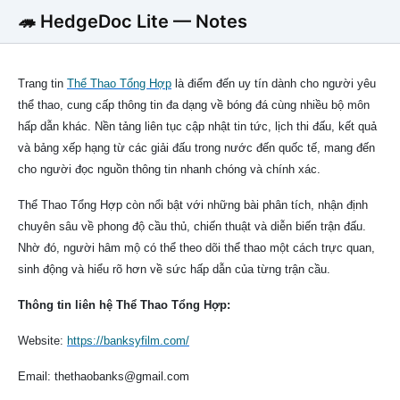
🦔 HedgeDoc Lite — Notes
Trang tin
Thể Thao Tổng Hợp
là điểm đến uy tín dành cho người yêu
thể thao, cung cấp thông tin đa dạng về bóng đá cùng nhiều bộ môn
hấp dẫn khác. Nền tảng liên tục cập nhật tin tức, lịch thi đấu, kết quả
và bảng xếp hạng từ các giải đấu trong nước đến quốc tế, mang đến
cho người đọc nguồn thông tin nhanh chóng và chính xác.
Thể Thao Tổng Hợp còn nổi bật với những bài phân tích, nhận định
chuyên sâu về phong độ cầu thủ, chiến thuật và diễn biến trận đấu.
Nhờ đó, người hâm mộ có thể theo dõi thể thao một cách trực quan,
sinh động và hiểu rõ hơn về sức hấp dẫn của từng trận cầu.
Thông tin liên hệ Thể Thao Tổng Hợp:
Website:
https://banksyfilm.com/
Email: thethaobanks@gmail.com