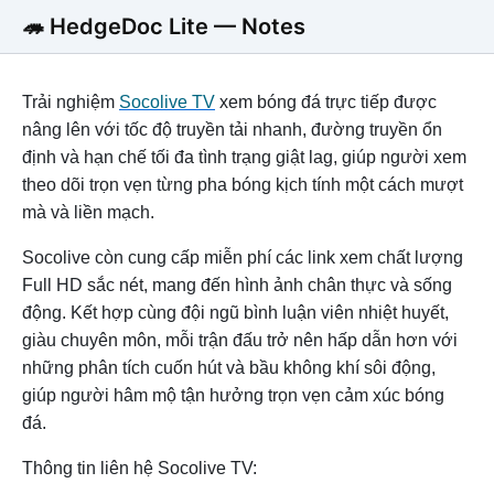
🦔 HedgeDoc Lite — Notes
Trải nghiệm
Socolive TV
xem bóng đá trực tiếp được
nâng lên với tốc độ truyền tải nhanh, đường truyền ổn
định và hạn chế tối đa tình trạng giật lag, giúp người xem
theo dõi trọn vẹn từng pha bóng kịch tính một cách mượt
mà và liền mạch.
Socolive còn cung cấp miễn phí các link xem chất lượng
Full HD sắc nét, mang đến hình ảnh chân thực và sống
động. Kết hợp cùng đội ngũ bình luận viên nhiệt huyết,
giàu chuyên môn, mỗi trận đấu trở nên hấp dẫn hơn với
những phân tích cuốn hút và bầu không khí sôi động,
giúp người hâm mộ tận hưởng trọn vẹn cảm xúc bóng
đá.
Thông tin liên hệ Socolive TV: