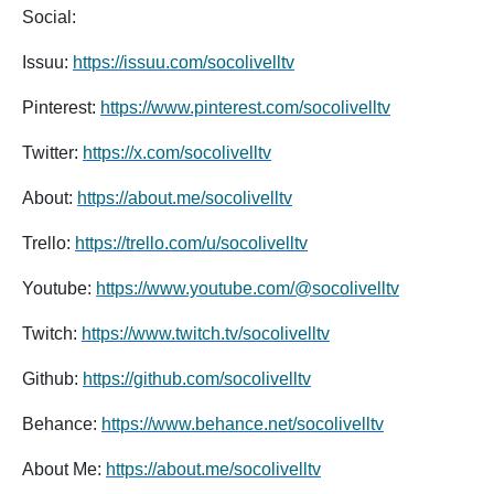
Social:
Issuu:
https://issuu.com/socolivelltv
Pinterest:
https://www.pinterest.com/socolivelltv
Twitter:
https://x.com/socolivelltv
About:
https://about.me/socolivelltv
Trello:
https://trello.com/u/socolivelltv
Youtube:
https://www.youtube.com/@socolivelltv
Twitch:
https://www.twitch.tv/socolivelltv
Github:
https://github.com/socolivelltv
Behance:
https://www.behance.net/socolivelltv
About Me:
https://about.me/socolivelltv