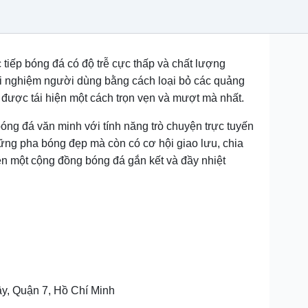
c tiếp bóng đá có độ trễ cực thấp và chất lượng
rải nghiệm người dùng bằng cách loại bỏ các quảng
 được tái hiện một cách trọn vẹn và mượt mà nhất.
óng đá văn minh với tính năng trò chuyện trực tuyến
ững pha bóng đẹp mà còn có cơ hội giao lưu, chia
n một cộng đồng bóng đá gắn kết và đầy nhiệt
y, Quận 7, Hồ Chí Minh