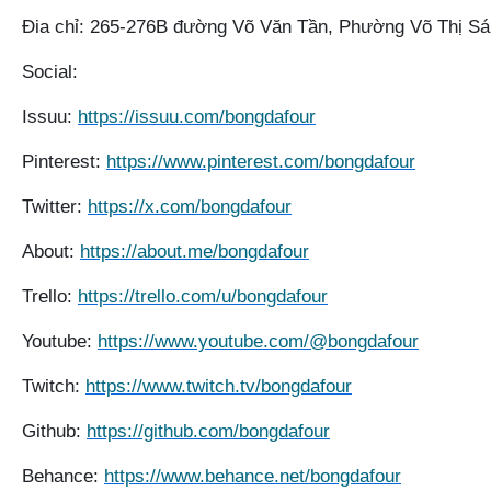
Đia chỉ: 265-276B đường Võ Văn Tần, Phường Võ Thị Sá
Social:
Issuu:
https://issuu.com/bongdafour
Pinterest:
https://www.pinterest.com/bongdafour
Twitter:
https://x.com/bongdafour
About:
https://about.me/bongdafour
Trello:
https://trello.com/u/bongdafour
Youtube:
https://www.youtube.com/@bongdafour
Twitch:
https://www.twitch.tv/bongdafour
Github:
https://github.com/bongdafour
Behance:
https://www.behance.net/bongdafour