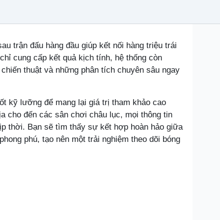
sau trận đấu hàng đầu giúp kết nối hàng triệu trái
chỉ cung cấp kết quả kịch tính, hệ thống còn
ồ chiến thuật và những phân tích chuyên sâu ngay
uốt kỹ lưỡng để mang lại giá trị tham khảo cao
a cho đến các sân chơi châu lục, mọi thông tin
ịp thời. Bạn sẽ tìm thấy sự kết hợp hoàn hảo giữa
 phong phú, tạo nên một trải nghiệm theo dõi bóng