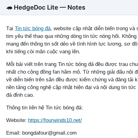
🦔 HedgeDoc Lite — Notes
Tại
Tin tức bóng đá
, website cập nhật diễn biến trong và 
tim yêu thể thao qua những dòng tin tức nóng hổi. Không 
mang đến thông tin sốt dẻo về tình hình lực lượng, sơ đ
khi tiếng còi mãn cuộc vang lên.
Mỗi bài viết trên trang Tin tức bóng đá đều được trau ch
nhất cho cộng đồng fan hâm mộ. Từ những giải đấu nội đị
về diễn biến trên sân đều được kiểm chứng và đăng tải k
nền tảng công nghệ cập nhật hiện đại và nội dung tin tức
đá đỉnh cao.
Thông tin liên hệ Tin tức bóng đá:
Website:
https://fourwinds10.net/
Email: bongdafour@gmail.com