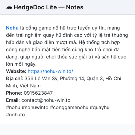
🦔 HedgeDoc Lite — Notes
Nohu
là cổng game nổ hũ trực tuyến uy tín, mang
đến trải nghiệm quay hũ đỉnh cao với tỷ lệ trả thưởng
hấp dẫn và giao diện mượt mà. Hệ thống tích hợp
công nghệ bảo mật tiên tiến cùng kho trò chơi đa
dạng, giúp người chơi thỏa sức giải trí và săn hũ cực
lớn mỗi ngày.
Website:
https://nohu-win.to/
Địa chỉ:
356 Lê Văn Sỹ, Phường 14, Quận 3, Hồ Chí
Minh, Việt Nam
Phone:
0915623847
Email:
contact@nohu-win.to
#nohu #nohuwinto #conggamenohu #quayhu
#nohuto