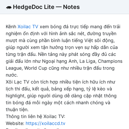
🦔 HedgeDoc Lite — Notes
Kênh
Xoilac TV
xem bóng đá trực tiếp mang đến trải
nghiệm ổn định với hình ảnh sắc nét, đường truyền
mượt mà cùng phần bình luận tiếng Việt sôi động,
giúp người xem tận hưởng trọn vẹn sự hấp dẫn của
từng trận đấu. Nền tảng này phát sóng đầy đủ các
giải đấu lớn như Ngoại hạng Anh, La Liga, Champions
League, World Cup cũng như nhiều trận đấu trong
nước.
Xôi Lạc TV còn tích hợp nhiều tiện ích hữu ích như
lịch thi đấu, kết quả, bảng xếp hạng, tỷ lệ kèo và
highlight, giúp người dùng dễ dàng cập nhật thông
tin bóng đá mỗi ngày một cách nhanh chóng và
thuận tiện.
Thông tin liên hệ Xoilac TV:
Website:
https://xoilaccd.tv