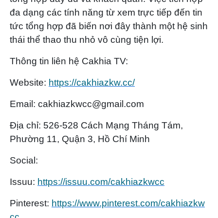
đa dạng các tính năng từ xem trực tiếp đến tin
tức tổng hợp đã biến nơi đây thành một hệ sinh
thái thể thao thu nhỏ vô cùng tiện lợi.
Thông tin liên hệ Cakhia TV:
Website:
https://cakhiazkw.cc/
Email: cakhiazkwcc@gmail.com
Địa chỉ: 526-528 Cách Mạng Tháng Tám,
Phường 11, Quận 3, Hồ Chí Minh
Social:
Issuu:
https://issuu.com/cakhiazkwcc
Pinterest:
https://www.pinterest.com/cakhiazkw
cc