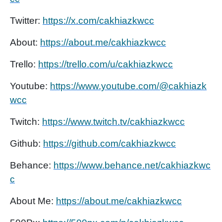
Twitter:
https://x.com/cakhiazkwcc
About:
https://about.me/cakhiazkwcc
Trello:
https://trello.com/u/cakhiazkwcc
Youtube:
https://www.youtube.com/@cakhiazk
wcc
Twitch:
https://www.twitch.tv/cakhiazkwcc
Github:
https://github.com/cakhiazkwcc
Behance:
https://www.behance.net/cakhiazkwc
c
About Me:
https://about.me/cakhiazkwcc