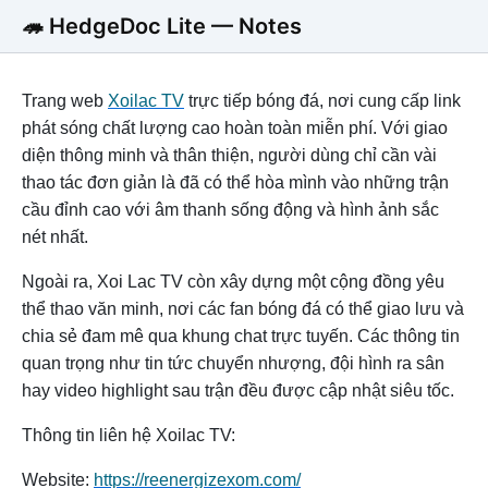
🦔 HedgeDoc Lite — Notes
Trang web
Xoilac TV
trực tiếp bóng đá, nơi cung cấp link
phát sóng chất lượng cao hoàn toàn miễn phí. Với giao
diện thông minh và thân thiện, người dùng chỉ cần vài
thao tác đơn giản là đã có thể hòa mình vào những trận
cầu đỉnh cao với âm thanh sống động và hình ảnh sắc
nét nhất.
Ngoài ra, Xoi Lac TV còn xây dựng một cộng đồng yêu
thể thao văn minh, nơi các fan bóng đá có thể giao lưu và
chia sẻ đam mê qua khung chat trực tuyến. Các thông tin
quan trọng như tin tức chuyển nhượng, đội hình ra sân
hay video highlight sau trận đều được cập nhật siêu tốc.
Thông tin liên hệ Xoilac TV:
Website:
https://reenergizexom.com/