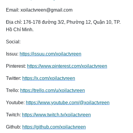
Email: xoilactvreen@gmail.com
Địa chỉ: 176-178 đường 3/2, Phường 12, Quận 10, TP.
Hồ Chí Minh.
Social:
Issuu:
https://issuu.com/xoilactvreen
Pinterest:
https://www.pinterest.com/xoilactvreen
Twitter:
https://x.com/xoilactvreen
Trello:
https://trello.com/u/xoilactvreen
Youtube:
https://www.youtube.com/@xoilactvreen
Twitch:
https://www.twitch.tv/xoilactvreen
Github:
https://github.com/xoilactvreen