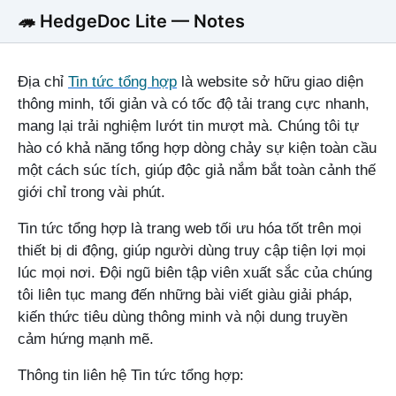
🦔 HedgeDoc Lite — Notes
Địa chỉ
Tin tức tổng hợp
là website sở hữu giao diện
thông minh, tối giản và có tốc độ tải trang cực nhanh,
mang lại trải nghiệm lướt tin mượt mà. Chúng tôi tự
hào có khả năng tổng hợp dòng chảy sự kiện toàn cầu
một cách súc tích, giúp độc giả nắm bắt toàn cảnh thế
giới chỉ trong vài phút.
Tin tức tổng hợp là trang web tối ưu hóa tốt trên mọi
thiết bị di động, giúp người dùng truy cập tiện lợi mọi
lúc mọi nơi. Đội ngũ biên tập viên xuất sắc của chúng
tôi liên tục mang đến những bài viết giàu giải pháp,
kiến thức tiêu dùng thông minh và nội dung truyền
cảm hứng mạnh mẽ.
Thông tin liên hệ Tin tức tổng hợp: