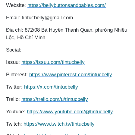
Website:
https://bellybuttonsandbabies.com/
Email: tintucbelly@gmail.com
Địa chỉ: 872/08 Bà Huyện Thanh Quan, phường Nhiêu
Lộc, Hồ Chí Minh
Social:
Issuu:
https://issuu.com/tintucbelly
Pinterest:
https://www.pinterest.com/tintucbelly
Twitter:
https://x.com/tintucbelly
Trello:
https://trello.com/u/tintucbelly
Youtube:
https://www.youtube.com/@tintucbelly
Twitch:
https://www.twitch.tv/tintucbelly