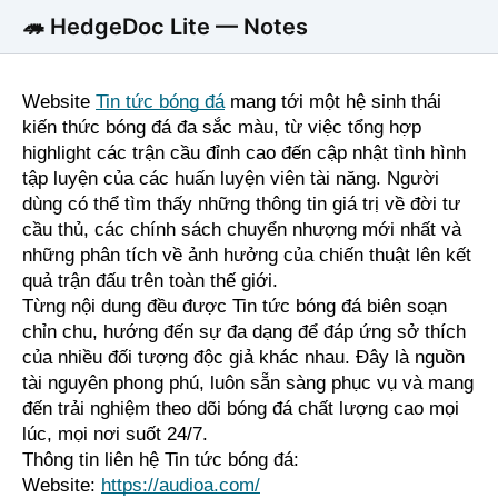
🦔 HedgeDoc Lite — Notes
Website
Tin tức bóng đá
 mang tới một hệ sinh thái 
kiến thức bóng đá đa sắc màu, từ việc tổng hợp 
highlight các trận cầu đỉnh cao đến cập nhật tình hình 
tập luyện của các huấn luyện viên tài năng. Người 
dùng có thể tìm thấy những thông tin giá trị về đời tư 
cầu thủ, các chính sách chuyển nhượng mới nhất và 
những phân tích về ảnh hưởng của chiến thuật lên kết 
quả trận đấu trên toàn thế giới.
Từng nội dung đều được Tin tức bóng đá biên soạn 
chỉn chu, hướng đến sự đa dạng để đáp ứng sở thích 
của nhiều đối tượng độc giả khác nhau. Đây là nguồn 
tài nguyên phong phú, luôn sẵn sàng phục vụ và mang 
đến trải nghiệm theo dõi bóng đá chất lượng cao mọi 
lúc, mọi nơi suốt 24/7.
Thông tin liên hệ Tin tức bóng đá:
Website:
https://audioa.com/