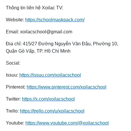
Thông tin liên hệ Xoilac TV:
Website:
https://schoolmaskpack.com/
Email: xoilacschool@gmail.com
Địa chỉ: 415/27 Đường Nguyễn Văn Đậu, Phường 10,
Quận Gò Vấp, TP. Hồ Chí Minh
Social:
Issuu:
https://issuu.com/xoilacschool
Pinterest:
https://www.pinterest.com/xoilacschool
Twitter:
https://x.com/xoilacschool
Trello:
https://trello.com/u/xoilacschool
Youtube:
https://www.youtube.com/@xoilacschool