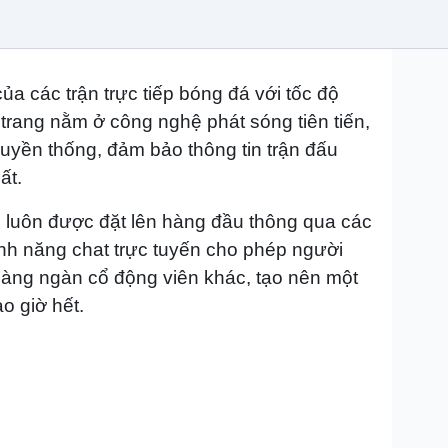
a các trận trực tiếp bóng đá với tốc độ
trang nằm ở công nghệ phát sóng tiên tiến,
 truyền thống, đảm bảo thông tin trận đấu
ất.
in luôn được đặt lên hàng đầu thông qua các
ính năng chat trực tuyến cho phép người
 hàng ngàn cổ động viên khác, tạo nên một
o giờ hết.