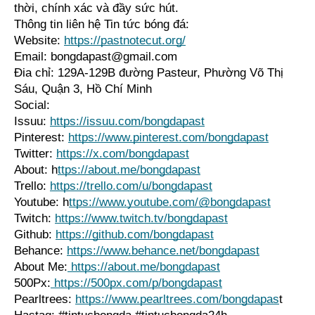
thời, chính xác và đầy sức hút.
Thông tin liên hệ Tin tức bóng đá:
Website:
https://pastnotecut.org/
Email: bongdapast@gmail.com
Đia chỉ: 129A-129B đường Pasteur, Phường Võ Thị 
Sáu, Quận 3, Hồ Chí Minh
Social:
Issuu: 
https://issuu.com/bongdapast
Pinterest: 
https://www.pinterest.com/bongdapast
Twitter: 
https://x.com/bongdapast
About: h
ttps://about.me/bongdapast
Trello: 
https://trello.com/u/bongdapast
Youtube: h
ttps://www.youtube.com/@bongdapast
Twitch: 
https://www.twitch.tv/bongdapast
Github: 
https://github.com/bongdapast
Behance: 
https://www.behance.net/bongdapast
About Me:
 https://about.me/bongdapast
500Px:
 https://500px.com/p/bongdapast
Pearltrees: 
https://www.pearltrees.com/bongdapas
t